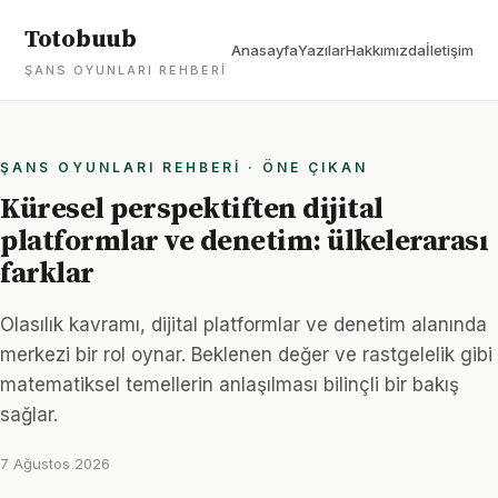
Totobuub
Anasayfa
Yazılar
Hakkımızda
İletişim
ŞANS OYUNLARI REHBERI
ŞANS OYUNLARI REHBERI · ÖNE ÇIKAN
Küresel perspektiften dijital
platformlar ve denetim: ülkelerarası
farklar
Olasılık kavramı, dijital platformlar ve denetim alanında
merkezi bir rol oynar. Beklenen değer ve rastgelelik gibi
matematiksel temellerin anlaşılması bilinçli bir bakış
sağlar.
7 Ağustos 2026