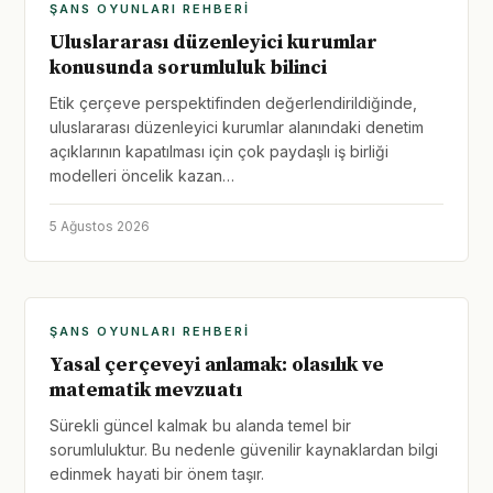
ŞANS OYUNLARI REHBERI
Uluslararası düzenleyici kurumlar
konusunda sorumluluk bilinci
Etik çerçeve perspektifinden değerlendirildiğinde,
uluslararası düzenleyici kurumlar alanındaki denetim
açıklarının kapatılması için çok paydaşlı iş birliği
modelleri öncelik kazan…
5 Ağustos 2026
ŞANS OYUNLARI REHBERI
Yasal çerçeveyi anlamak: olasılık ve
matematik mevzuatı
Sürekli güncel kalmak bu alanda temel bir
sorumluluktur. Bu nedenle güvenilir kaynaklardan bilgi
edinmek hayati bir önem taşır.