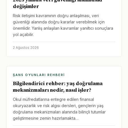
değişimler
Risk iletişimi kavramının doğru anlaşılması, veri
güvenliği alanında doğru kararlar verebilmek için
önemlidir. Yanlış anlaşılan kavramlar yanıltıcı sonuçlara
yol açabilir.
2 Ağustos 2026
ŞANS OYUNLARI REHBERI
Bilgilendirici rehber: yaş doğrulama
mekanizmaları nedir, nasıl işler?
Okul müfredatlarına entegre edilen finansal
okuryazarlık ve risk algısı dersleri, gençlerin yaş
doğrulama mekanizmaları alanında bilinçli tutumlar
geliştirmesine zemin hazırlamakta…