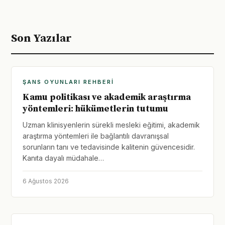
Son Yazılar
ŞANS OYUNLARI REHBERI
Kamu politikası ve akademik araştırma
yöntemleri: hükümetlerin tutumu
Uzman klinisyenlerin sürekli mesleki eğitimi, akademik
araştırma yöntemleri ile bağlantılı davranışsal
sorunların tanı ve tedavisinde kalitenin güvencesidir.
Kanıta dayalı müdahale…
6 Ağustos 2026