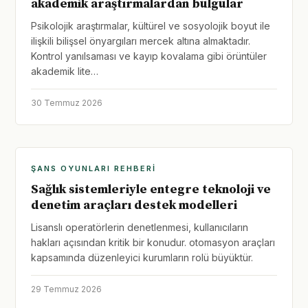
akademik araştırmalardan bulgular
Psikolojik araştırmalar, kültürel ve sosyolojik boyut ile
ilişkili bilişsel önyargıları mercek altına almaktadır.
Kontrol yanılsaması ve kayıp kovalama gibi örüntüler
akademik lite…
30 Temmuz 2026
ŞANS OYUNLARI REHBERI
Sağlık sistemleriyle entegre teknoloji ve
denetim araçları destek modelleri
Lisanslı operatörlerin denetlenmesi, kullanıcıların
hakları açısından kritik bir konudur. otomasyon araçları
kapsamında düzenleyici kurumların rolü büyüktür.
29 Temmuz 2026