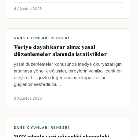
4 Ağustos 2026
ŞANS OYUNLARI REHBERI
Veriye dayalı karar alma: yasal
düzenlemeler alanında istatistikler
yasal düzenlemeler konusunda medya okuryazarlığını
artırmaya yönelik eğitimler, bireylerin yanıltıcı içerikleri
eleştirel bir gözle değerlendirme kapasitesini
güçlendirmektedir. Bu…
3 Ağustos 2026
ŞANS OYUNLARI REHBERI
2023 yılında veri güvenliği alanındaki