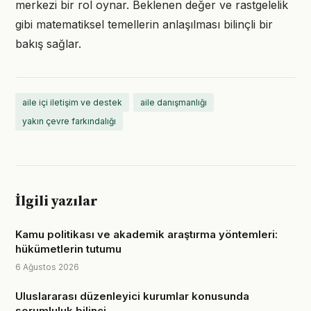
merkezi bir rol oynar. Beklenen değer ve rastgelelik
gibi matematiksel temellerin anlaşılması bilinçli bir
bakış sağlar.
aile içi iletişim ve destek
aile danışmanlığı
yakın çevre farkındalığı
İlgili yazılar
Kamu politikası ve akademik araştırma yöntemleri:
hükümetlerin tutumu
6 Ağustos 2026
Uluslararası düzenleyici kurumlar konusunda
sorumluluk bilinci