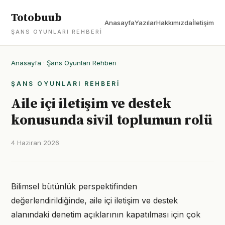
Totobuub
Anasayfa
Yazılar
Hakkımızda
İletişim
ŞANS OYUNLARI REHBERI
Anasayfa
·
Şans Oyunları Rehberi
ŞANS OYUNLARI REHBERI
Aile içi iletişim ve destek
konusunda sivil toplumun rolü
4 Haziran 2026
Bilimsel bütünlük perspektifinden
değerlendirildiğinde, aile içi iletişim ve destek
alanındaki denetim açıklarının kapatılması için çok