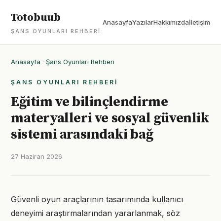
Totobuub
Anasayfa
Yazılar
Hakkımızda
İletişim
ŞANS OYUNLARI REHBERI
Anasayfa
·
Şans Oyunları Rehberi
ŞANS OYUNLARI REHBERI
Eğitim ve bilinçlendirme
materyalleri ve sosyal güvenlik
sistemi arasındaki bağ
27 Haziran 2026
Güvenli oyun araçlarının tasarımında kullanıcı
deneyimi araştırmalarından yararlanmak, söz