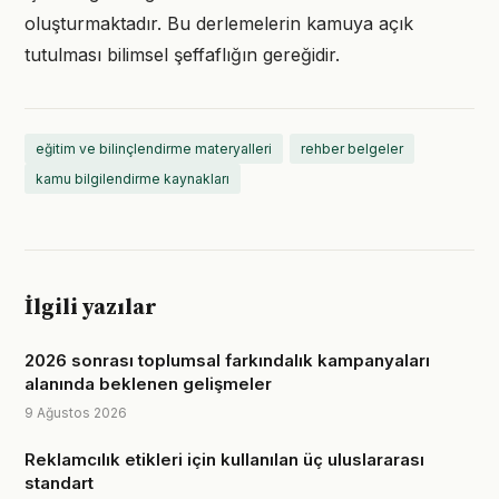
oluşturmaktadır. Bu derlemelerin kamuya açık
tutulması bilimsel şeffaflığın gereğidir.
eğitim ve bilinçlendirme materyalleri
rehber belgeler
kamu bilgilendirme kaynakları
İlgili yazılar
2026 sonrası toplumsal farkındalık kampanyaları
alanında beklenen gelişmeler
9 Ağustos 2026
Reklamcılık etikleri için kullanılan üç uluslararası
standart