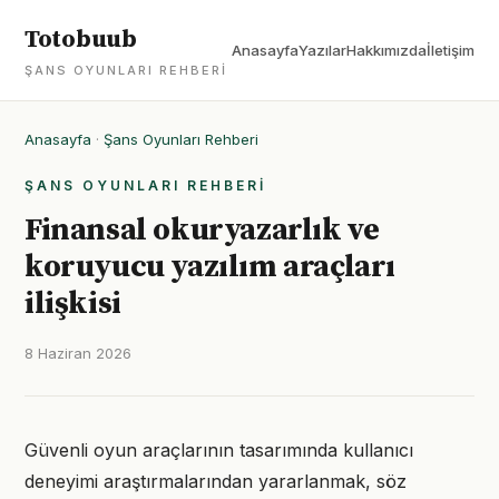
Totobuub
Anasayfa
Yazılar
Hakkımızda
İletişim
ŞANS OYUNLARI REHBERI
Anasayfa
·
Şans Oyunları Rehberi
ŞANS OYUNLARI REHBERI
Finansal okuryazarlık ve
koruyucu yazılım araçları
ilişkisi
8 Haziran 2026
Güvenli oyun araçlarının tasarımında kullanıcı
deneyimi araştırmalarından yararlanmak, söz