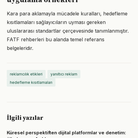
uygulama örnekleri
Kara para aklamayla mücadele kuralları, hedefleme
kısıtlamaları sağlayıcıların uyması gereken
uluslararası standartlar çerçevesinde tanımlanmıştır.
FATF rehberleri bu alanda temel referans
belgeleridir.
reklamcılık etikleri
yanıltıcı reklam
hedefleme kısıtlamaları
İlgili yazılar
Küresel perspektiften dijital platformlar ve denetim: